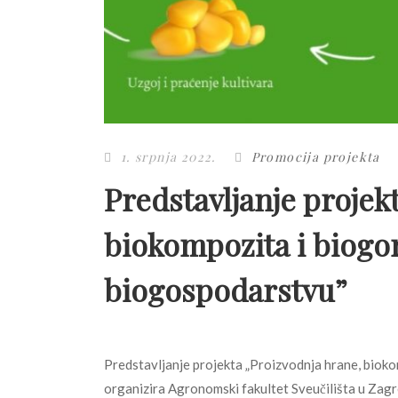
1. srpnja 2022.
Promocija projekta
Predstavljanje projek
biokompozita i biogor
biogospodarstvu”
Predstavljanje projekta „Proizvodnja hrane, bioko
organizira Agronomski fakultet Sveučilišta u Zagr