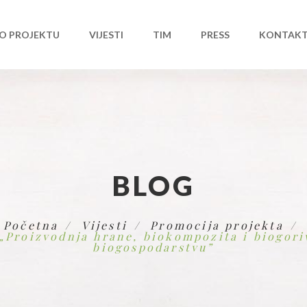
O PROJEKTU
VIJESTI
TIM
PRESS
KONTAK
BLOG
Početna
Vijesti
Promocija projekta
 „Proizvodnja hrane, biokompozita i biogori
biogospodarstvu”